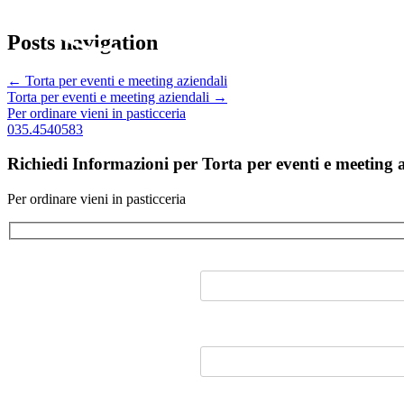
Posts navigation
← Torta per eventi e meeting aziendali
Torta per eventi e meeting aziendali →
Per ordinare vieni in pasticceria
035.4540583
Richiedi Informazioni per Torta per eventi e meeting 
Per ordinare vieni in pasticceria
Azienda:
Nome:*