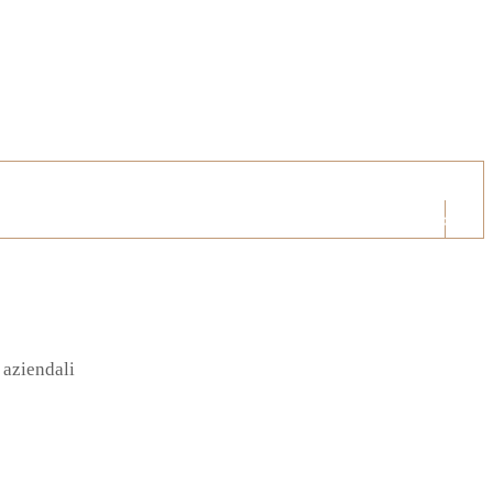
Cerca...
 aziendali