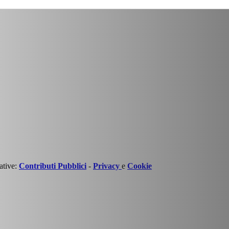
ative:
Contributi Pubblici
-
Privacy
e
Cookie