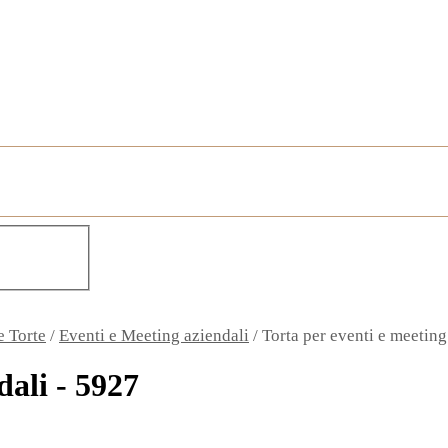
e Torte
/
Eventi e Meeting aziendali
/
Torta per eventi e meeting
dali - 5927