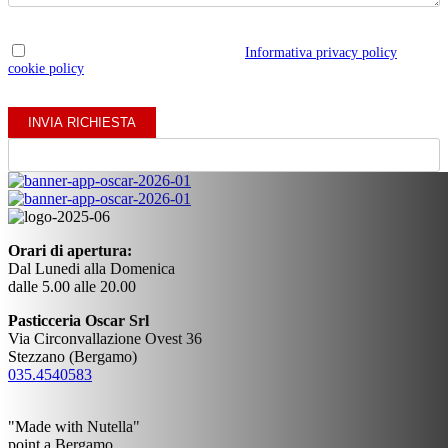
*Confermo di aver preso visione dell'
Informativa privacy policy
e della
cookie policy
sul trattamento dei dati.
Orari di apertura:
Dal Lunedi alla Domenica
dalle 5.00 alle 20.00
Pasticceria Oscar Srl
Via Circonvallazione Ovest 36
Stezzano (Bergamo)
035.4540583
"Made with Nutella"
point a Bergamo