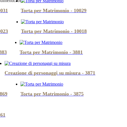
ndimenticabile.
0031
Torta per Matrimonio - 10029
0023
Torta per Matrimonio - 10018
883
Torta per Matrimonio - 3881
Creazione di personaggi su misura - 3871
3869
Torta per Matrimonio - 3875
861